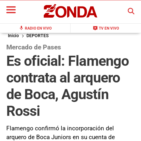
BUSCAR
mic
live_tv
RADIO EN VIVO
TV EN VIVO
Inicio
DEPORTES
Mercado de Pases
Es oficial: Flamengo
contrata al arquero
de Boca, Agustín
Rossi
Flamengo confirmó la incorporación del
arquero de Boca Juniors en su cuenta de