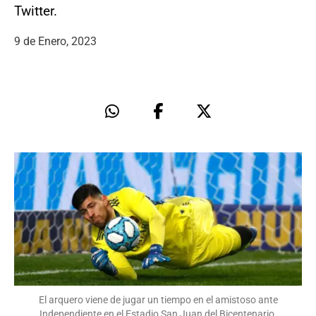
Twitter.
9 de Enero, 2023
El arquero viene de jugar un tiempo en el amistoso ante
Independiente en el Estadio San Juan del Bicentenario.