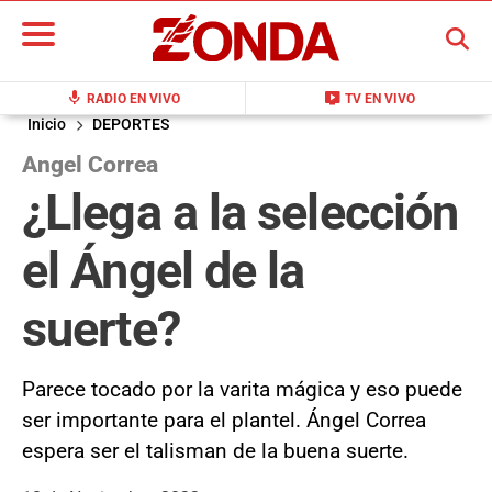
BUSCAR
mic
live_tv
RADIO EN VIVO
TV EN VIVO
Inicio
DEPORTES
Angel Correa
¿Llega a la selección
el Ángel de la
suerte?
Parece tocado por la varita mágica y eso puede
ser importante para el plantel. Ángel Correa
espera ser el talisman de la buena suerte.