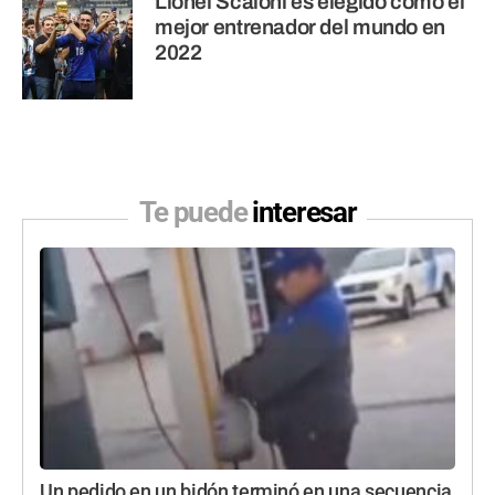
Lionel Scaloni es elegido como el
mejor entrenador del mundo en
2022
Te puede
interesar
Un pedido en un bidón terminó en una secuencia