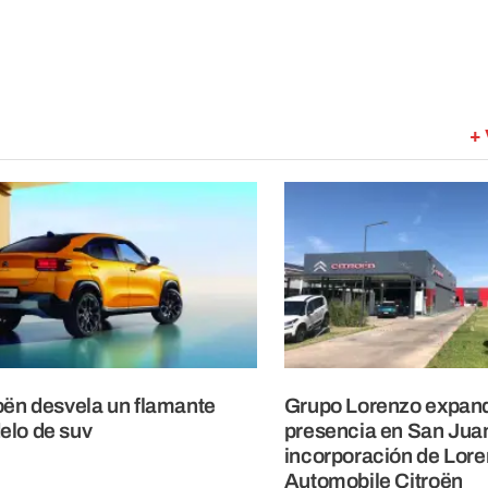
+ 
oën desvela un flamante
Grupo Lorenzo expan
lo de suv
presencia en San Juan
incorporación de Lor
Automobile Citroën