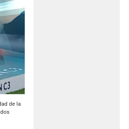
dad de la
 dos