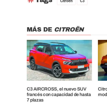
Citroën
C3
MÁS DE
CITROËN
C3 AIRCROSS, el nuevo SUV
Citr
francés con capacidad de hasta
mode
7 plazas