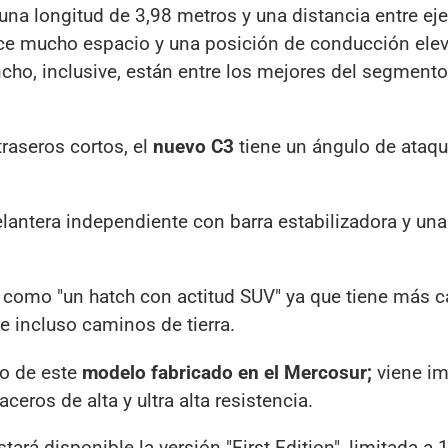
una longitud de 3,98 metros y una distancia entre ej
ce mucho espacio y una posición de conducción ele
cho, inclusive, están entre los mejores del segmento,
raseros cortos, el
nuevo C3
tiene un ángulo de ataqu
ntera independiente con barra estabilizadora y una
 como "un hatch con actitud SUV" ya que tiene más 
e incluso caminos de tierra.
ro de este
modelo fabricado en el Mercosur;
viene i
aceros de alta y ultra alta resistencia.
tará disponible la versión "First Edition", limitada a 