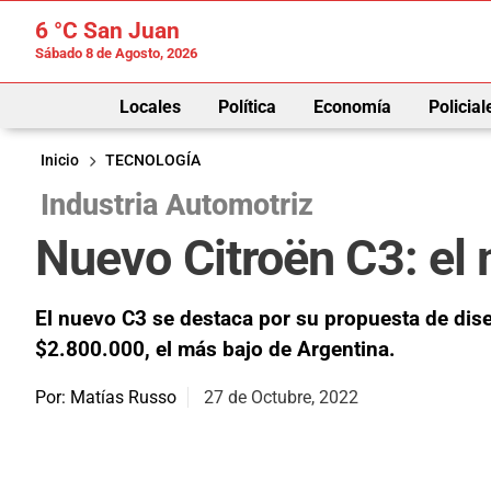
6 °C
San Juan
Sábado 8 de Agosto, 2026
Locales
Política
Economía
Policial
Inicio
TECNOLOGÍA
Industria Automotriz
Nuevo Citroën C3: el
El nuevo C3 se destaca por su propuesta de dis
$2.800.000, el más bajo de Argentina.
Por: Matías Russo
27 de Octubre, 2022