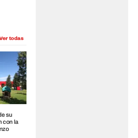
Ver todas
de su
 con la
enzo