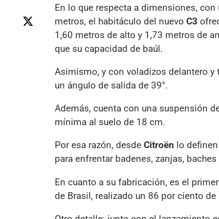
En lo que respecta a dimensiones, con 
metros, el habitáculo del nuevo
C3
ofre
1,60 metros de alto y 1,73 metros de an
que su capacidad de baúl.
Asimismo, y con voladizos delantero y t
un ángulo de salida de 39°.
Además, cuenta con una suspensión dela
mínima al suelo de 18 cm.
Por esa razón, desde
Citroën
lo definen
para enfrentar badenes, zanjas, baches 
En cuanto a su fabricación, es el prime
de Brasil, realizado un 86 por ciento de 
Otro detalle: junto con el lanzamiento es