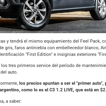
s y tendrá el mismo equipamiento del Feel Pack, co
de gris, faros antiniebla con embellecedor blanco, A
entificación "First Edition" e insignias exteriores "Firs
 los tres primeros service del período de mantenimie
 del auto.
iormente,
los precios apuntan a ser el "primer auto", 
argentino, como lo es el C3 1.2 LIVE, que está en $
ma, a saber: