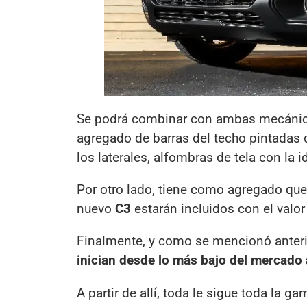
Se podrá combinar con ambas mecánica
agregado de barras del techo pintadas 
los laterales, alfombras de tela con la id
Por otro lado, tiene como agregado que
nuevo
C3
estarán incluidos con el valor
Finalmente, y como se mencionó anter
inician desde lo más bajo del mercado 
A partir de allí, toda le sigue toda la ga