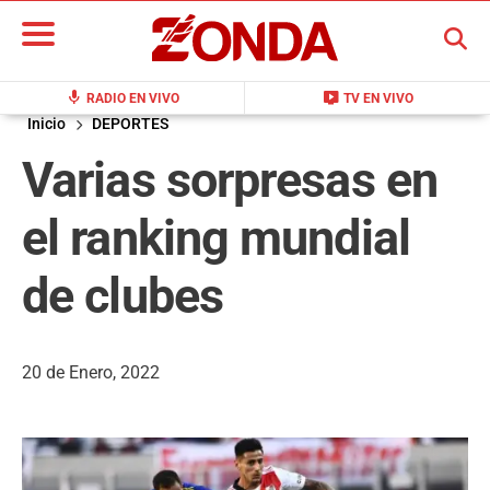
BUSCAR
mic
live_tv
RADIO EN VIVO
TV EN VIVO
Inicio
DEPORTES
Varias sorpresas en
el ranking mundial
de clubes
20 de Enero, 2022