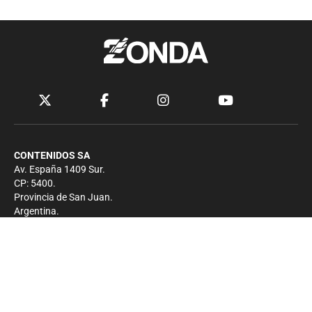
CONTENIDOS SA
Av. España 1409 Sur.
CP: 5400.
Provincia de San Juan.
Argentina.
Contacto
Prensa
+54 264-4033682
Comercial
+54 264-4998755
-
Privacidad