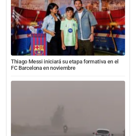
Thiago Messi iniciará su etapa formativa en el
FC Barcelona en noviembre