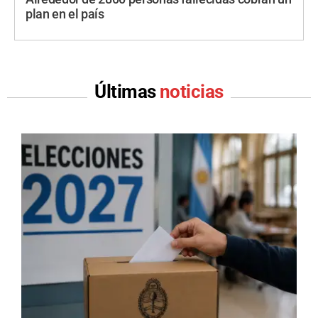
plan en el país
Últimas
noticias