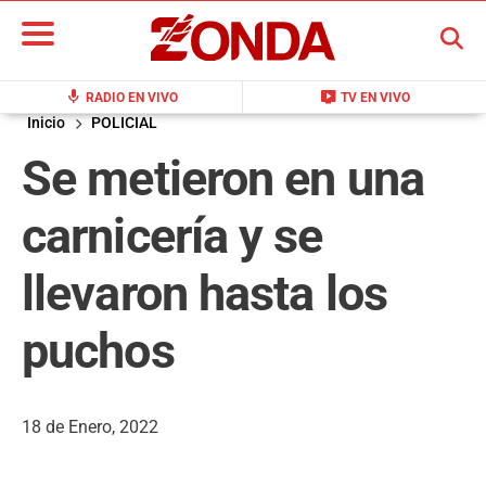
BUSCAR
mic
live_tv
RADIO EN VIVO
TV EN VIVO
Inicio
POLICIAL
Se metieron en una
carnicería y se
llevaron hasta los
puchos
18 de Enero, 2022