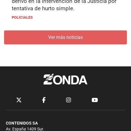
derivó en la intervención de la Justicia por
tentativa de hurto simple.
POLICIALES
Ver más noticias
CONTENIDOS SA
Av. España 1409 Sur.