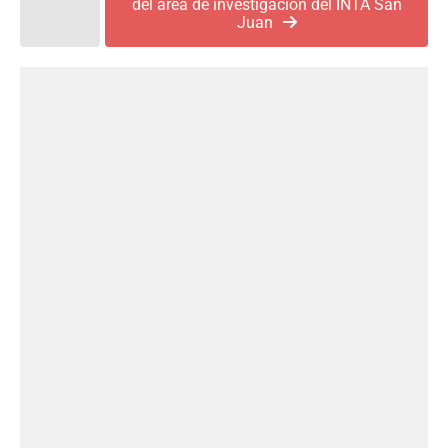
del área de investigación del INTA San
Juan