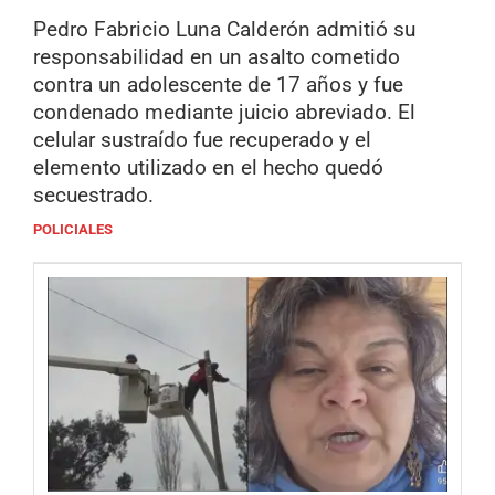
Pedro Fabricio Luna Calderón admitió su
responsabilidad en un asalto cometido
contra un adolescente de 17 años y fue
condenado mediante juicio abreviado. El
celular sustraído fue recuperado y el
elemento utilizado en el hecho quedó
secuestrado.
POLICIALES