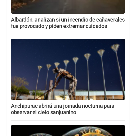
Albardón: analizan si un incendio de cañaverales
fue provocado y piden extremar cuidados
Anchipurac abrirá una jornada nocturna para
observar el cielo sanjuanino