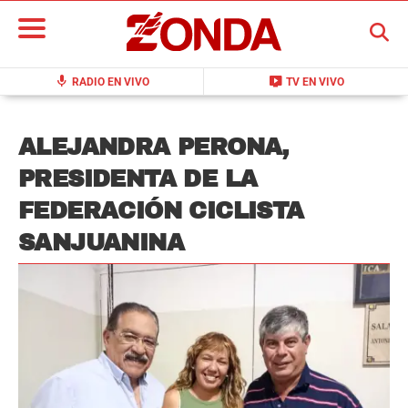
BUSCAR
mic
live_tv
RADIO EN VIVO
TV EN VIVO
ALEJANDRA PERONA,
PRESIDENTA DE LA
FEDERACIÓN CICLISTA
SANJUANINA