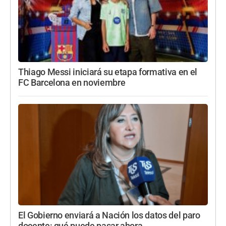
Thiago Messi iniciará su etapa formativa en el
FC Barcelona en noviembre
El Gobierno enviará a Nación los datos del paro
docente: qué puede pasar ahora