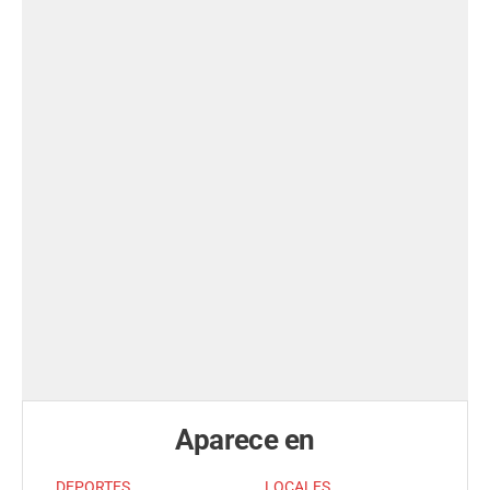
Aparece en
DEPORTES
LOCALES