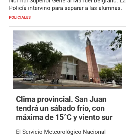
Normal Superior General Manuel Belgrano. La
Policía intervino para separar a las alumnas.
POLICIALES
Clima provincial.
San Juan
tendrá un sábado frío, con
máxima de 15°C y viento sur
El Servicio Meteorológico Nacional