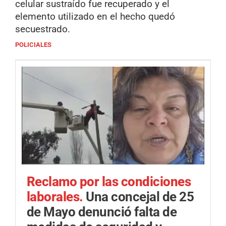
celular sustraído fue recuperado y el
elemento utilizado en el hecho quedó
secuestrado.
POLICIALES
Reclamo por las condiciones
laborales.
Una concejal de 25
de Mayo denunció falta de