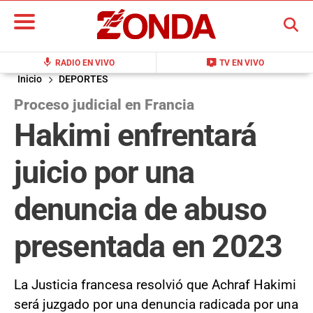
BUSCAR
mic
live_tv
RADIO EN VIVO
TV EN VIVO
Inicio
DEPORTES
Proceso judicial en Francia
Hakimi enfrentará
juicio por una
denuncia de abuso
presentada en 2023
La Justicia francesa resolvió que Achraf Hakimi
será juzgado por una denuncia radicada por una