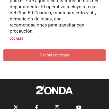
para el 7 de agosto en distintos puntos del
departamento. El operativo incluye tareas
del Plan 50 Cuadras, mantenimiento vial y
demolición de losas, con
recomendaciones para transitar con
precaución.
LOCALES
Ver más noticias