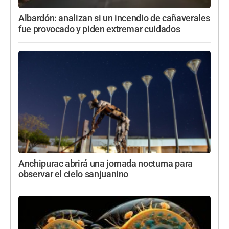
Albardón: analizan si un incendio de cañaverales
fue provocado y piden extremar cuidados
Anchipurac abrirá una jornada nocturna para
observar el cielo sanjuanino