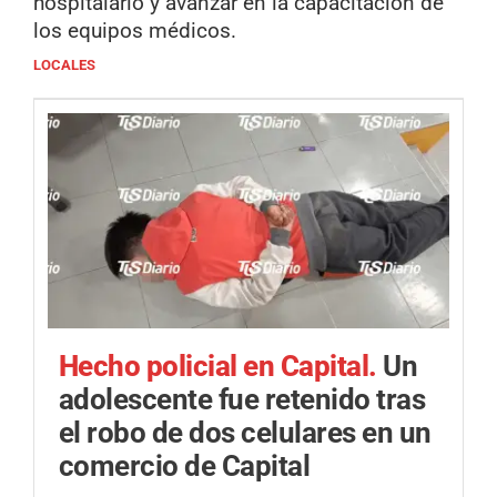
hospitalario y avanzar en la capacitación de
los equipos médicos.
LOCALES
Hecho policial en Capital.
Un
adolescente fue retenido tras
el robo de dos celulares en un
comercio de Capital