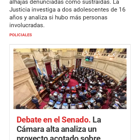
alhajas denunciadas como sustraídas. La
Justicia investiga a dos adolescentes de 16
años y analiza si hubo más personas
involucradas.
POLICIALES
Debate en el Senado.
La
Cámara alta analiza un
proyecto acotado sobre