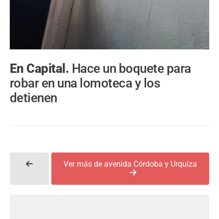
En Capital.
Hace un boquete para
robar en una lomoteca y los
detienen
Ver más de avenida Córdoba y Urquiza