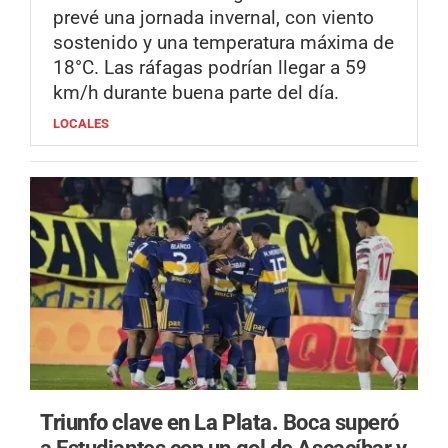
prevé una jornada invernal, con viento
sostenido y una temperatura máxima de
18°C. Las ráfagas podrían llegar a 59
km/h durante buena parte del día.
LOCALES
Triunfo clave en La Plata.
Boca superó
a Estudiantes con un gol de Ascacíbar y