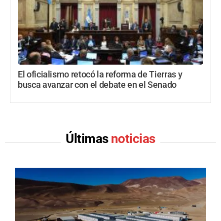
El oficialismo retocó la reforma de Tierras y
busca avanzar con el debate en el Senado
Últimas
noticias