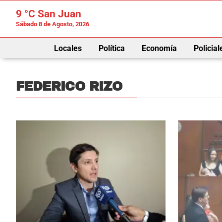
9 °C
San Juan
Sábado 8 de Agosto, 2026
Locales
Política
Economía
Policial
FEDERICO RIZO