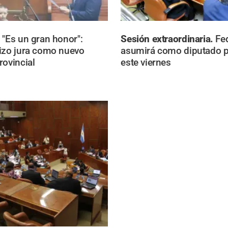
.
"Es un gran honor":
Sesión extraordinaria.
Fe
izo jura como nuevo
asumirá como diputado p
rovincial
este viernes