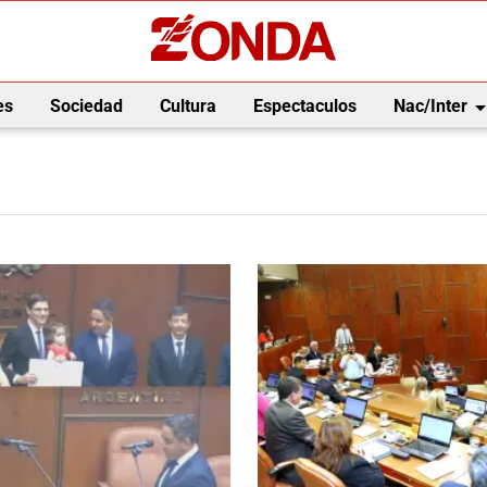
arrow_drop_
es
Sociedad
Cultura
Espectaculos
Nac/Inter