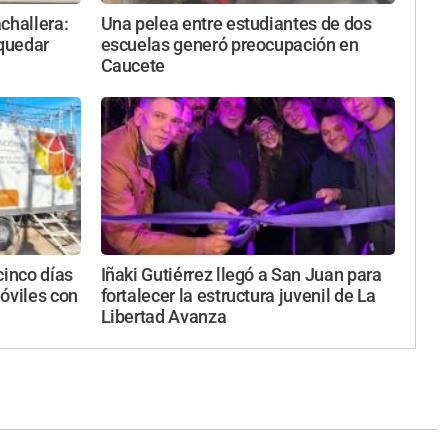
challera:
Una pelea entre estudiantes de dos
 quedar
escuelas generó preocupación en
Caucete
cinco días
Iñaki Gutiérrez llegó a San Juan para
óviles con
fortalecer la estructura juvenil de La
Libertad Avanza