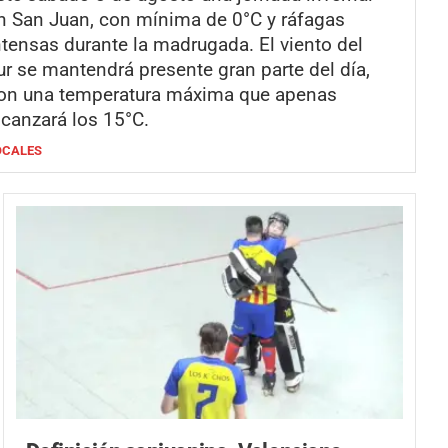
n San Juan, con mínima de 0°C y ráfagas
ntensas durante la madrugada. El viento del
ur se mantendrá presente gran parte del día,
on una temperatura máxima que apenas
lcanzará los 15°C.
OCALES