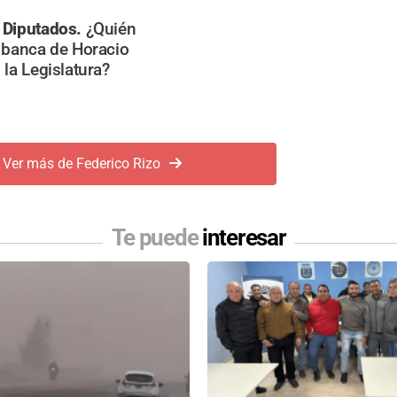
 Diputados.
¿Quién
 banca de Horacio
 la Legislatura?
Ver más de Federico Rizo
Te puede
interesar