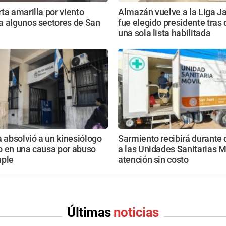
ta amarilla por viento
Almazán vuelve a la Liga Ja
a algunos sectores de San
fue elegido presidente tras
una sola lista habilitada
a absolvió a un kinesiólogo
Sarmiento recibirá durante 
o en una causa por abuso
a las Unidades Sanitarias M
mple
atención sin costo
Últimas
noticias