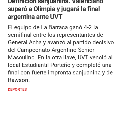
Definición sanjuanina.
Valenciano
superó a Olimpia y jugará la final
argentina ante UVT
El equipo de La Barraca ganó 4-2 la
semifinal entre los representantes de
General Acha y avanzó al partido decisivo
del Campeonato Argentino Senior
Masculino. En la otra llave, UVT venció al
local Estudiantil Porteño y completó una
final con fuerte impronta sanjuanina y de
Rawson.
DEPORTES