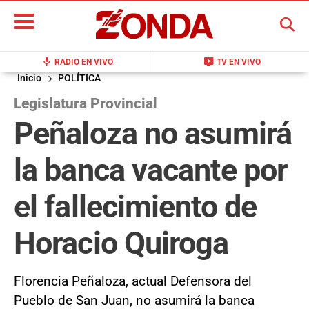
BUSCAR
mic
live_tv
RADIO EN VIVO
TV EN VIVO
Inicio
POLÍTICA
Legislatura Provincial
Peñaloza no asumirá
la banca vacante por
el fallecimiento de
Horacio Quiroga
Florencia Peñaloza, actual Defensora del
Pueblo de San Juan, no asumirá la banca