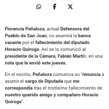
Florencia Peñaloza
, actual
Defensora del
Pueblo de San Juan
, no asumirá la
banca
vacante
por el
fallecimiento del diputado
Horacio Quiroga
. Así se lo comunicó al
presidente de la Cámara, Fabián Martí
n, en una
nota que le envió este jueves.
En el escrito,
Peñaloza
comunica su "
renuncia
a
asumir el
cargo de Diputada
que
me
correspondía
tras el tristísimo fallecimiento de
nuestro querido amigo y compañero Horacio
Quiroga
".