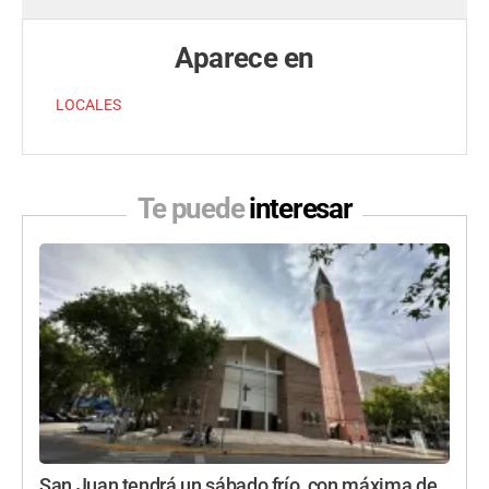
Aparece en
LOCALES
Te puede
interesar
San Juan tendrá un sábado frío, con máxima de