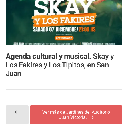
Agenda cultural y musical.
Skay y
Los Fakires y Los Tipitos, en San
Juan
Ver más de Jardines del Auditorio
Juan Victoria.