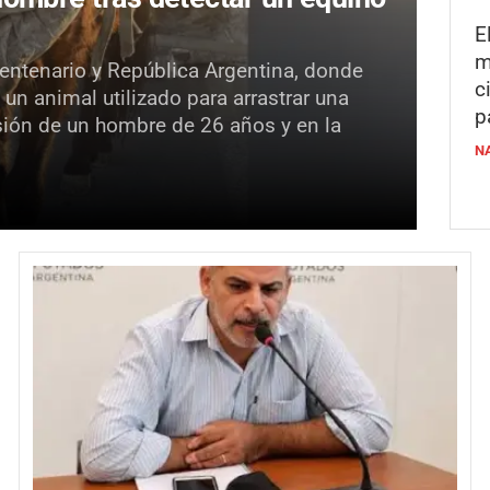
E
m
 Centenario y República Argentina, donde
c
 un animal utilizado para arrastrar una
p
nsión de un hombre de 26 años y en la
N