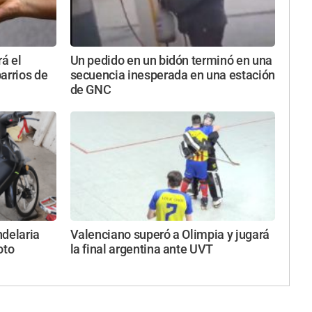
rá el
Un pedido en un bidón terminó en una
arrios de
secuencia inesperada en una estación
de GNC
ndelaria
Valenciano superó a Olimpia y jugará
oto
la final argentina ante UVT