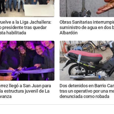
elve a la Liga Jachallera:
Obras Sanitarias interrumpi
o presidente tras quedar
suministro de agua en dos b
ista habilitada
Albardón
érrez llegó a San Juan para
Dos detenidos en Barrio Ca
la estructura juvenil de La
tras un operativo por una m
Avanza
denunciada como robada