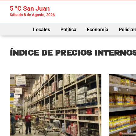
5 °C
San Juan
Sábado 8 de Agosto, 2026
Locales
Política
Economía
Policial
ÍNDICE DE PRECIOS INTERNOS