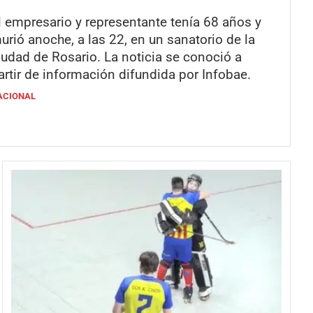
l empresario y representante tenía 68 años y
urió anoche, a las 22, en un sanatorio de la
iudad de Rosario. La noticia se conoció a
artir de información difundida por Infobae.
ACIONAL