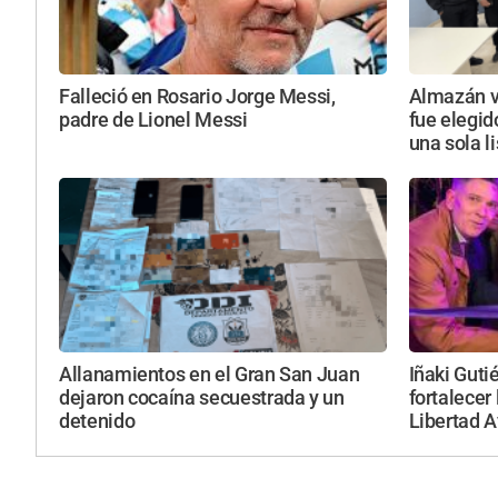
Falleció en Rosario Jorge Messi,
Almazán vu
padre de Lionel Messi
fue elegid
una sola l
Allanamientos en el Gran San Juan
Iñaki Guti
dejaron cocaína secuestrada y un
fortalecer 
detenido
Libertad 