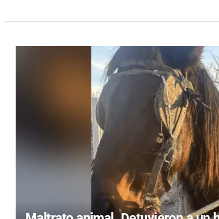
Maltrato animal.
Detuvieron a un 