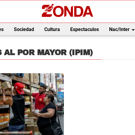
arrow_drop_
es
Sociedad
Cultura
Espectaculos
Nac/Inter
 AL POR MAYOR (IPIM)