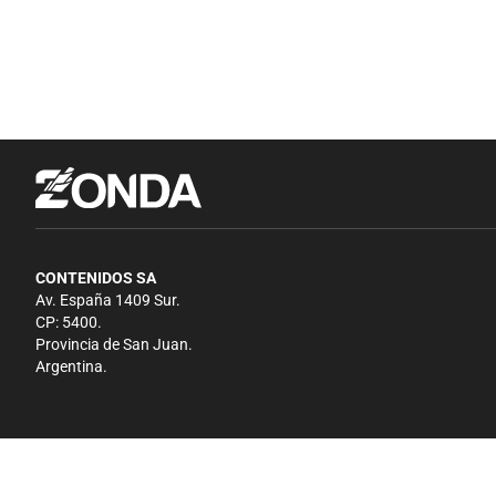
CONTENIDOS SA
Av. España 1409 Sur.
CP: 5400.
Provincia de San Juan.
Argentina.
Copyright 2026 - El Zonda - Todos los derechos reservados