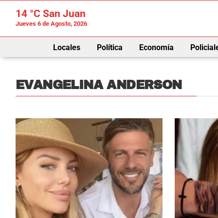
14 °C
San Juan
Jueves 6 de Agosto, 2026
Locales
Política
Economía
Policial
EVANGELINA ANDERSON