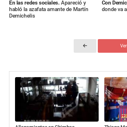
En las redes sociales.
Apareció y
Con Demic
habló la azafata amante de Martín
donde va a
Demichelis
Ver