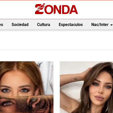
arrow_drop_
es
Sociedad
Cultura
Espectaculos
Nac/Inter