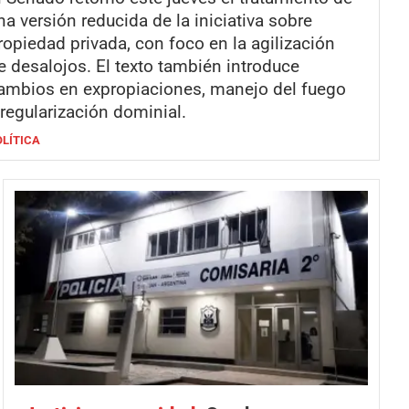
na versión reducida de la iniciativa sobre
ropiedad privada, con foco en la agilización
e desalojos. El texto también introduce
ambios en expropiaciones, manejo del fuego
 regularización dominial.
OLÍTICA