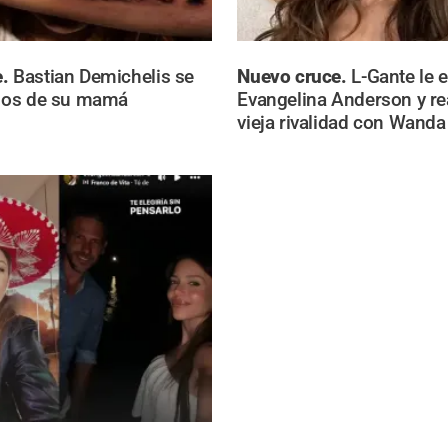
e.
Bastian Demichelis se
Nuevo cruce.
L-Gante le 
ojos de su mamá
Evangelina Anderson y re
vieja rivalidad con Wanda