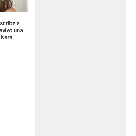
escribe a
avivó una
 Nara