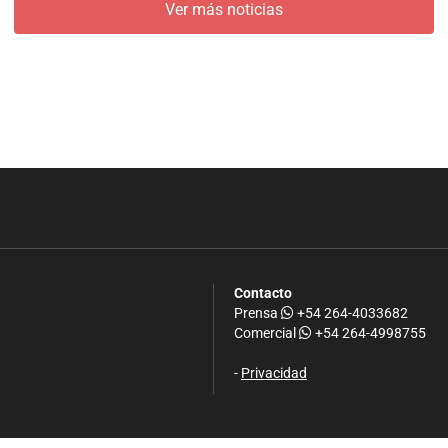
Ver más noticias
Contacto
Prensa
+54 264-4033682
Comercial
+54 264-4998755
-
Privacidad