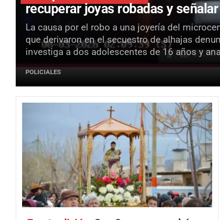
recuperar joyas robadas y señala
La causa por el robo a una joyería del microc
que derivaron en el secuestro de alhajas denu
investiga a dos adolescentes de 16 años y ana
POLICIALES