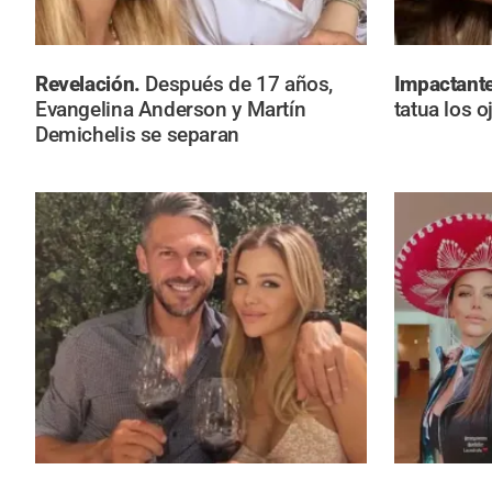
Revelación.
Después de 17 años,
Impactant
Evangelina Anderson y Martín
tatua los 
Demichelis se separan