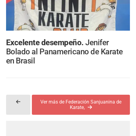
Excelente desempeño.
Jenifer
Bolado al Panamericano de Karate
en Brasil
Ver más de Federación Sanjuanina de
Karate,