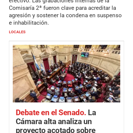
efectivo. Las grabaciones internas de la
Comisaría 2ª fueron clave para acreditar la
agresión y sostener la condena en suspenso
e inhabilitación.
LOCALES
Debate en el Senado.
La
Cámara alta analiza un
proyecto acotado sobre