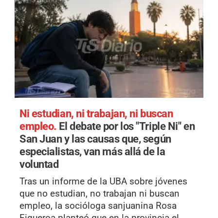
Ni estudian, ni trabajan, ni buscan
empleo.
El debate por los "Triple Ni" en
San Juan y las causas que, según
especialistas, van más allá de la
voluntad
Tras un informe de la UBA sobre jóvenes
que no estudian, no trabajan ni buscan
empleo, la socióloga sanjuanina Rosa
Figueroa planteó que en la provincia el