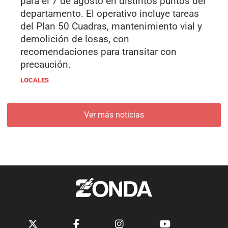
para el 7 de agosto en distintos puntos del
departamento. El operativo incluye tareas
del Plan 50 Cuadras, mantenimiento vial y
demolición de losas, con
recomendaciones para transitar con
precaución.
LOCALES
Ver más noticias