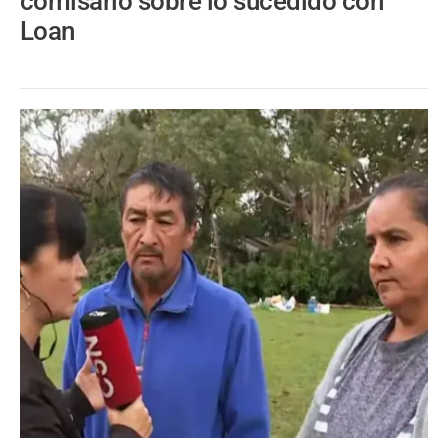
comisario sobre lo sucedido con
Loan