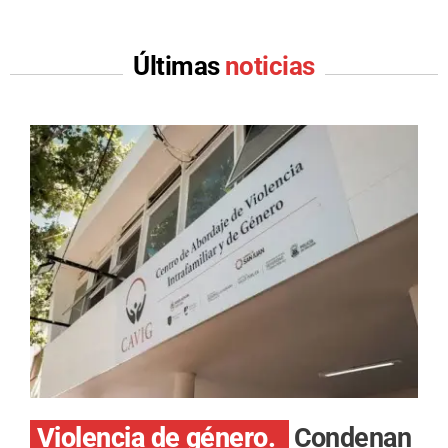
Últimas
noticias
Violencia de género.
Condenan