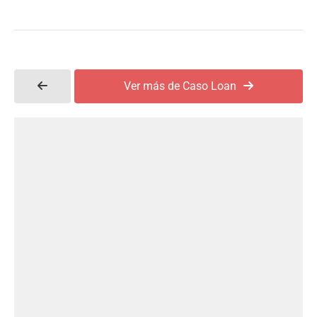
Ver más de Caso Loan