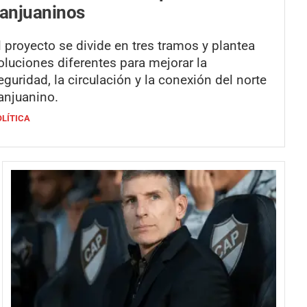
anjuaninos
l proyecto se divide en tres tramos y plantea
oluciones diferentes para mejorar la
eguridad, la circulación y la conexión del norte
anjuanino.
OLÍTICA