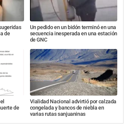
 sugeridas
Un pedido en un bidón terminó en una
da de
secuencia inesperada en una estación
de GNC
el
Vialidad Nacional advirtió por calzada
muerte de
congelada y bancos de niebla en
varias rutas sanjuaninas