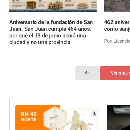
Aniversario de la fundación de San
462 aniver
Juan.
San Juan cumple 464 años:
como sanj
por qué el 13 de junio nació una
Por: Licenci
ciudad y no una provincia
Ver más 