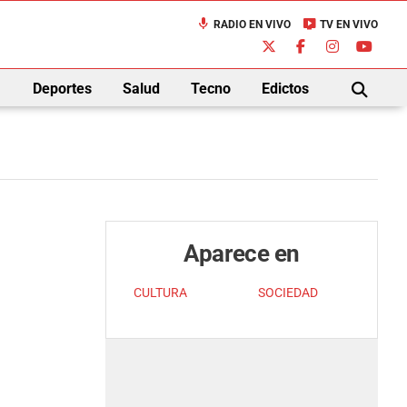
mic
live_tv
RADIO EN VIVO
TV EN VIVO
down
Deportes
Salud
Tecno
Edictos
BUSCAR
Aparece en
CULTURA
SOCIEDAD