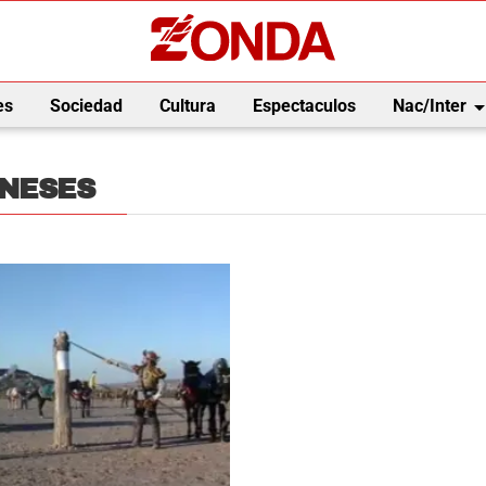
arrow_drop_
es
Sociedad
Cultura
Espectaculos
Nac/Inter
ENESES