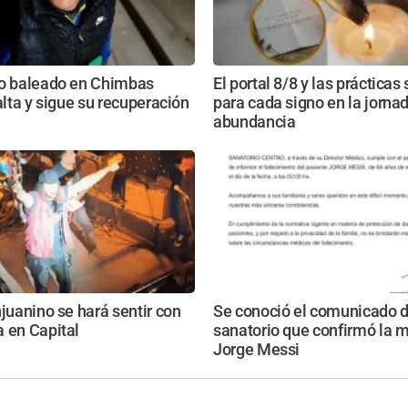
ro baleado en Chimbas
El portal 8/8 y las prácticas
 alta y sigue su recuperación
para cada signo en la jorna
abundancia
njuanino se hará sentir con
Se conoció el comunicado d
 en Capital
sanatorio que confirmó la 
Jorge Messi