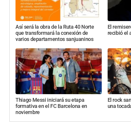
Así será la obra de la Ruta 40 Norte
El remise
que transformará la conexión de
recibió el
varios departamentos sanjuaninos
Thiago Messi iniciará su etapa
El rock sa
formativa en el FC Barcelona en
una tocada
noviembre