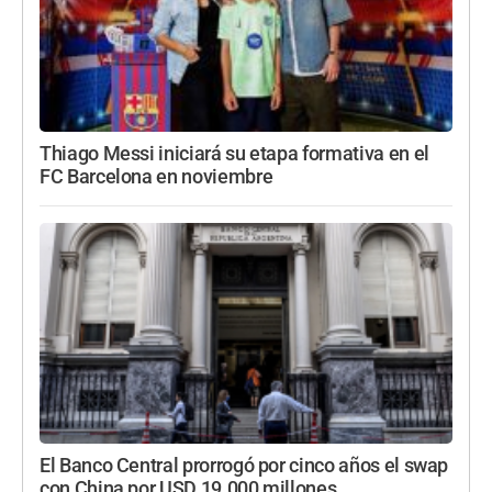
Thiago Messi iniciará su etapa formativa en el
FC Barcelona en noviembre
El Banco Central prorrogó por cinco años el swap
con China por USD 19.000 millones