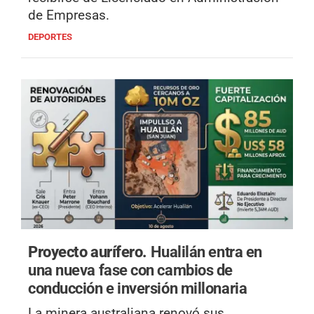
de Empresas.
DEPORTES
Proyecto aurífero.
Hualilán entra en
una nueva fase con cambios de
conducción e inversión millonaria
La minera australiana renovó sus