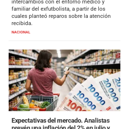
intercambios con el entorno médico y
familiar del exfutbolista, a partir de los
cuales planteó reparos sobre la atención
recibida.
NACIONAL
Expectativas del mercado.
Analistas
prevén una inflación del 2% en julio y