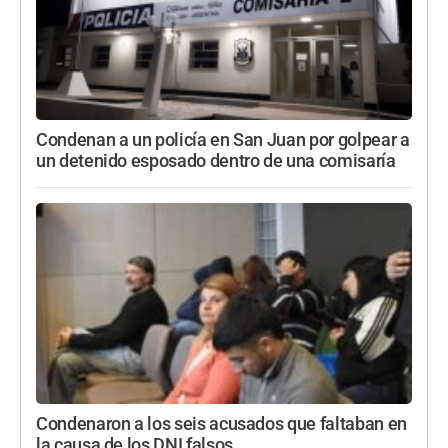
Condenan a un policía en San Juan por golpear a
un detenido esposado dentro de una comisaría
Condenaron a los seis acusados que faltaban en
la causa de los DNI falsos