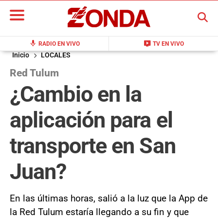
BUSCAR
mic
live_tv
RADIO EN VIVO
TV EN VIVO
Inicio
LOCALES
Red Tulum
¿Cambio en la
aplicación para el
transporte en San
Juan?
En las últimas horas, salió a la luz que la App de
la Red Tulum estaría llegando a su fin y que