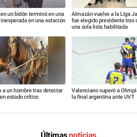
 en un bidón terminó en una
Almazán vuelve a la Liga Ja
 inesperada en una estación
fue elegido presidente tras
una sola lista habilitada
 a un hombre tras detectar
Valenciano superó a Olimpi
en estado crítico
la final argentina ante UVT
Últimas
noticias