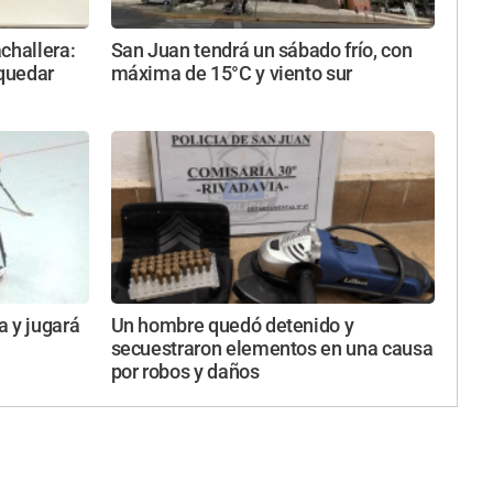
challera:
San Juan tendrá un sábado frío, con
 quedar
máxima de 15°C y viento sur
a y jugará
Un hombre quedó detenido y
secuestraron elementos en una causa
por robos y daños