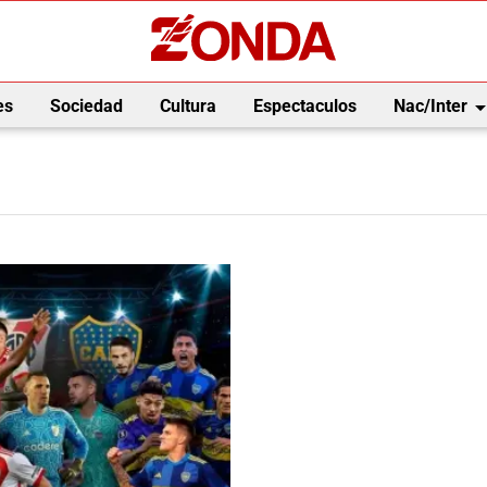
arrow_drop_
es
Sociedad
Cultura
Espectaculos
Nac/Inter