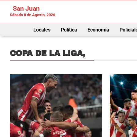
San Juan
Sábado 8 de Agosto, 2026
Locales
Política
Economía
Policial
COPA DE LA LIGA,