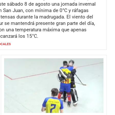
ste sábado 8 de agosto una jornada invernal
n San Juan, con mínima de 0°C y ráfagas
ntensas durante la madrugada. El viento del
ur se mantendrá presente gran parte del día,
on una temperatura máxima que apenas
lcanzará los 15°C.
OCALES