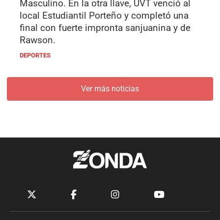
Masculino. En la otra llave, UVT venció al
local Estudiantil Porteño y completó una
final con fuerte impronta sanjuanina y de
Rawson.
DEPORTES
Ver más noticias