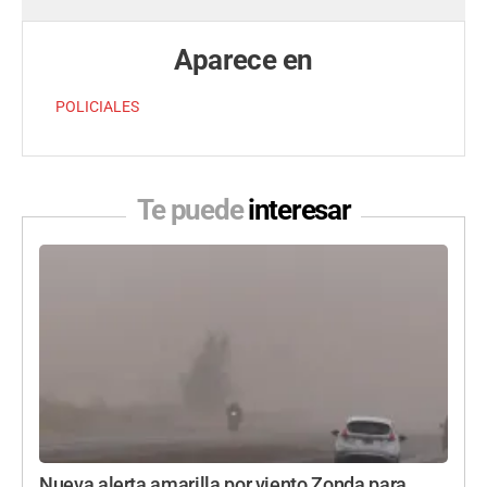
Aparece en
POLICIALES
Te puede
interesar
Nueva alerta amarilla por viento Zonda para