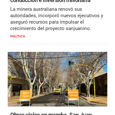
La minera australiana renovó sus
autoridades, incorporó nuevos ejecutivos y
aseguró recursos para impulsar el
crecimiento del proyecto sanjuanino.
POLÍTICA
Obras viales en marcha.
San Juan