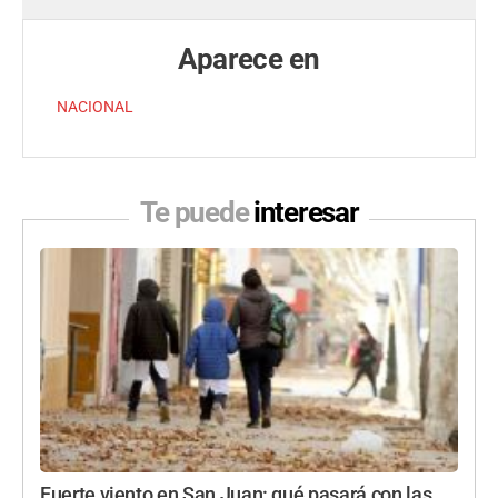
Aparece en
NACIONAL
Te puede
interesar
Fuerte viento en San Juan: qué pasará con las