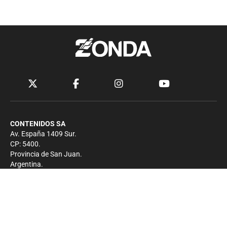
CONTENIDOS SA
Av. España 1409 Sur.
CP: 5400.
Provincia de San Juan.
Argentina.
Contacto
Prensa
+54 264-4033682
Comercial
+54 264-4998755