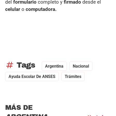
del
formulario
completo y
firmado
desde el
celular
o
computadora.
tag
Tags
Argentina
Nacional
Ayuda Escolar De ANSES
Trámites
MÁS DE