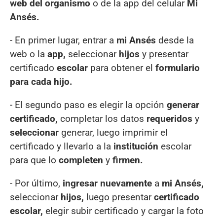
web del organismo
o de la app del celular
Mi
Ansés.
- En primer lugar, entrar a
mi
Ansés
desde la
web o la
app,
seleccionar
hijos
y presentar
certificado
escolar
para obtener el
formulario
para
cada hijo.
- El segundo paso es elegir la opción
generar
certificado,
completar los datos
requeridos
y
seleccionar
generar, luego imprimir el
certificado y llevarlo a la
institución
escolar
para que lo
completen
y
firmen.
- Por último,
ingresar nuevamente
a
mi Ansés,
seleccionar
hijos,
luego presentar
certificado
escolar,
elegir subir certificado y cargar la foto