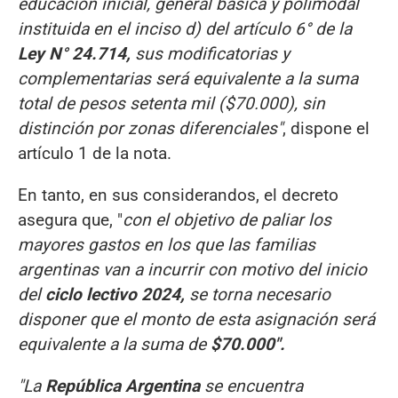
educación inicial, general básica y polimodal
instituida en el inciso d) del artículo 6° de la
Ley N° 24.714,
sus modificatorias y
complementarias será equivalente a la suma
total de pesos setenta mil ($70.000), sin
distinción por zonas diferenciales"
, dispone el
artículo 1 de la nota.
En tanto, en sus considerandos, el decreto
asegura que, "
con el objetivo de paliar los
mayores gastos en los que las familias
argentinas van a incurrir con motivo del inicio
del
ciclo lectivo 2024,
se torna necesario
disponer que el monto de esta asignación será
equivalente a la suma de
$70.000".
"La
República Argentina
se encuentra