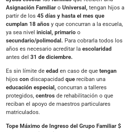
Asignación Familiar
o
Universal,
tengan hijos a
partir de los
45 días y hasta el mes que
cumplan 18 años
y que concurran a la escuela,
ya sea nivel
inicial, primario
o
secundario/polimodal.
Para cobrarla todos los
años es necesario acreditar la
escolaridad
antes del
31 de diciembre.
Es sin límite de
edad
en caso de que
tengan
hijos
con
discapacidad
que
reciban una
educación especial,
concurran a talleres
protegidos,
centros
de rehabilitación o que
reciban el apoyo de maestros particulares
matriculados.
Tope Máximo de Ingreso del Grupo Familiar $