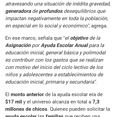
atravesando una situación de inédita gravedad,
generadora
de
profundos
desequilibrios que
impactan negativamente en toda la población,
en especial en lo social y económico",
agrega.
En ese marco, señala que "
el
objetivo
de la
Asignación
por
Ayuda Escolar Anual
para la
educación inicial, general básica y polimodal
es contribuir con los gastos que se realizan
con motivo del inicio del ciclo lectivo de los
niños y adolescentes a establecimientos de
educación inicial, primaria y secundaria".
El
monto anterior
de la ayuda escolar era de
$17 mil
y el universo alcanza en total a
7,3
millones de chicos
. Quienes pueden solicitar la
ayuda escolar
las
familias
que reciben una