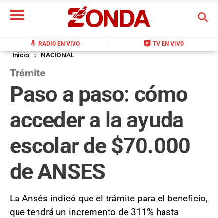
BUSCAR
mic
live_tv
RADIO EN VIVO
TV EN VIVO
Inicio
NACIONAL
Trámite
Paso a paso: cómo
acceder a la ayuda
escolar de $70.000
de ANSES
La Ansés indicó que el trámite para el beneficio,
que tendrá un incremento de 311% hasta