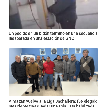
Un pedido en un bidón terminó en una secuencia
inesperada en una estación de GNC
Almazán vuelve a la Liga Jachallera: fue elegido
presidente tras quedar una sola lista habilitada