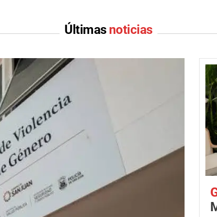
Últimas
noticias
G
M