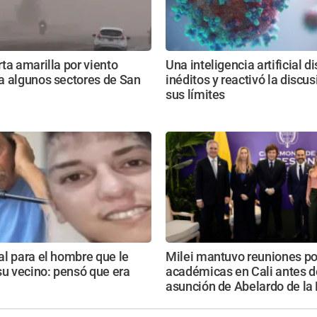
ta amarilla por viento
Una inteligencia artificial d
a algunos sectores de San
inéditos y reactivó la discu
sus límites
l para el hombre que le
Milei mantuvo reuniones pol
su vecino: pensó que era
académicas en Cali antes d
asunción de Abelardo de la 