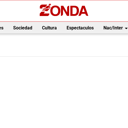
arrow_drop_
es
Sociedad
Cultura
Espectaculos
Nac/Inter