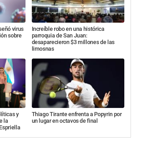
iseñó virus
Increíble robo en una histórica
sión sobre
parroquia de San Juan:
desaparecieron $3 millones de las
limosnas
íticas y
Thiago Tirante enfrenta a Popyrin por
e la
un lugar en octavos de final
Espriella