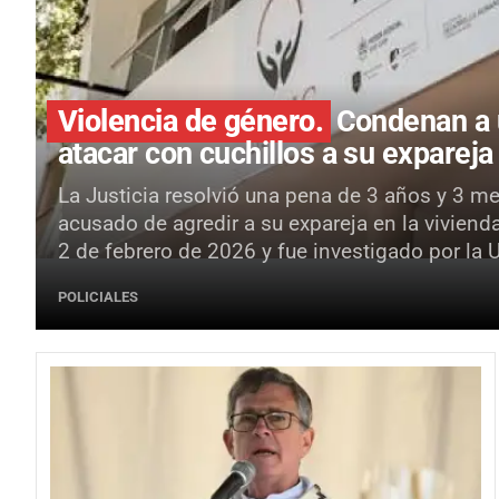
Violencia de género.
Condenan a 
atacar con cuchillos a su expareja
La Justicia resolvió una pena de 3 años y 3 m
acusado de agredir a su expareja en la viviend
2 de febrero de 2026 y fue investigado por la 
POLICIALES