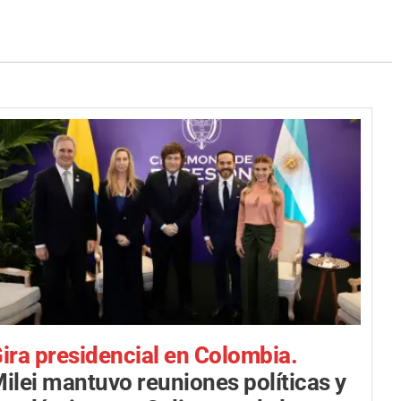
ira presidencial en Colombia.
ilei mantuvo reuniones políticas y