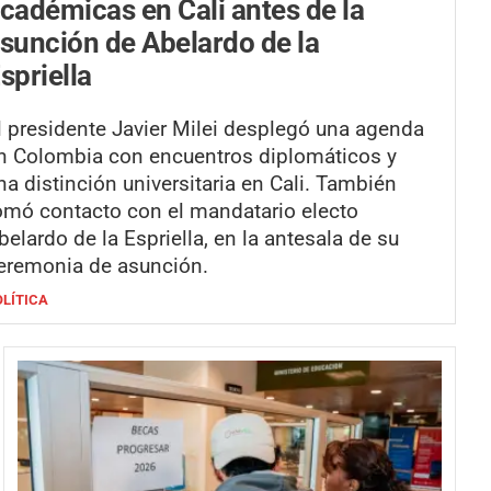
cadémicas en Cali antes de la
sunción de Abelardo de la
spriella
l presidente Javier Milei desplegó una agenda
n Colombia con encuentros diplomáticos y
na distinción universitaria en Cali. También
omó contacto con el mandatario electo
belardo de la Espriella, en la antesala de su
eremonia de asunción.
OLÍTICA