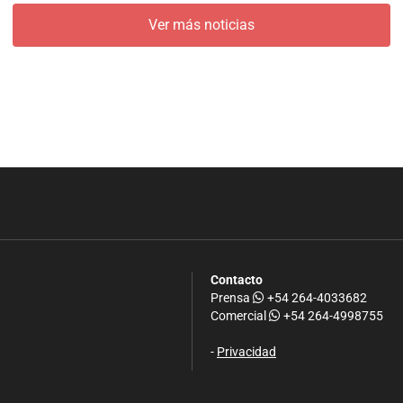
Ver más noticias
Contacto
Prensa
+54 264-4033682
Comercial
+54 264-4998755
-
Privacidad