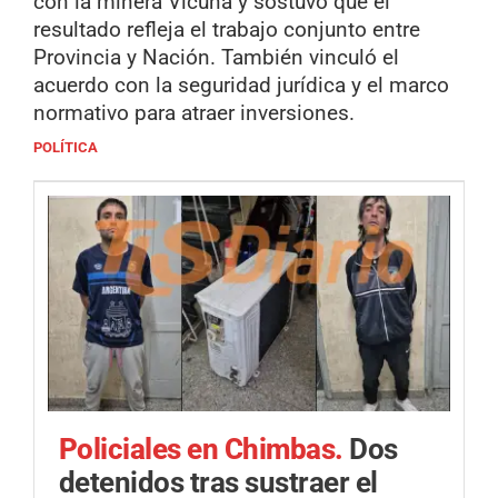
con la minera Vicuña y sostuvo que el
resultado refleja el trabajo conjunto entre
Provincia y Nación. También vinculó el
acuerdo con la seguridad jurídica y el marco
normativo para atraer inversiones.
POLÍTICA
Policiales en Chimbas.
Dos
detenidos tras sustraer el