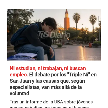
Ni estudian, ni trabajan, ni buscan
empleo.
El debate por los "Triple Ni" en
San Juan y las causas que, según
especialistas, van más allá de la
voluntad
Tras un informe de la UBA sobre jóvenes
que no estudian, no trabajan ni buscan