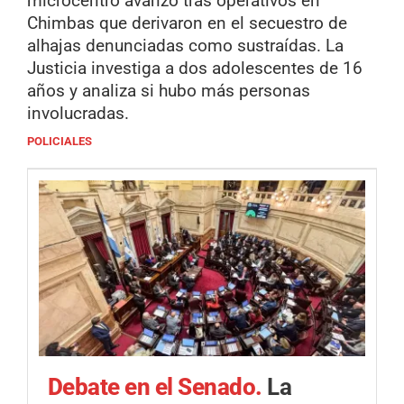
microcentro avanzó tras operativos en
Chimbas que derivaron en el secuestro de
alhajas denunciadas como sustraídas. La
Justicia investiga a dos adolescentes de 16
años y analiza si hubo más personas
involucradas.
POLICIALES
Debate en el Senado.
La