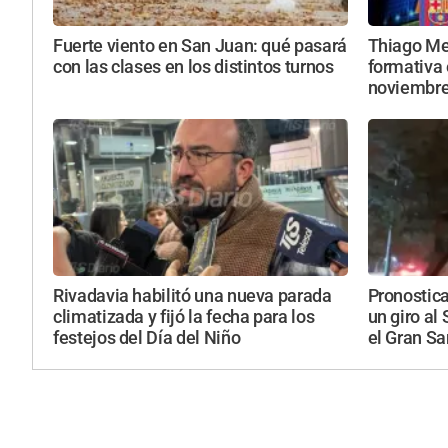
Fuerte viento en San Juan: qué pasará
Thiago Mes
con las clases en los distintos turnos
formativa 
noviembr
Rivadavia habilitó una nueva parada
Pronostic
climatizada y fijó la fecha para los
un giro al
festejos del Día del Niño
el Gran S