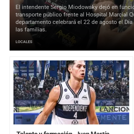
El intendente Sergio Miodowsky dejó en funci
transporte público frente al Hospital Marcial 
departamento celebrará el 22 de agosto el Día
las familias.
LOCALES
Talento y formación.
Juan Martín