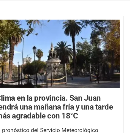
lima en la provincia.
San Juan
endrá una mañana fría y una tarde
ás agradable con 18°C
l pronóstico del Servicio Meteorológico