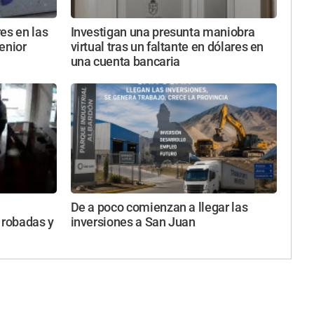
es en las
Investigan una presunta maniobra
enior
virtual tras un faltante en dólares en
una cuenta bancaria
De a poco comienzan a llegar las
 robadas y
inversiones a San Juan