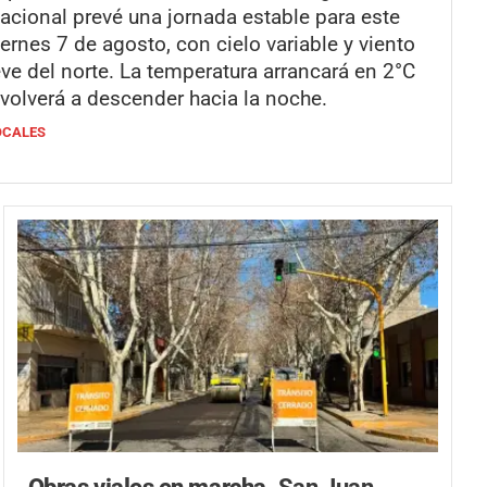
acional prevé una jornada estable para este
iernes 7 de agosto, con cielo variable y viento
eve del norte. La temperatura arrancará en 2°C
 volverá a descender hacia la noche.
OCALES
Obras viales en marcha.
San Juan