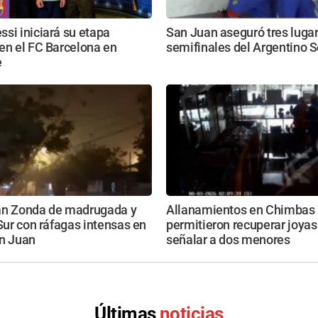
si iniciará su etapa
San Juan aseguró tres lugar
en el FC Barcelona en
semifinales del Argentino S
e
an Zonda de madrugada y
Allanamientos en Chimbas
 Sur con ráfagas intensas en
permitieron recuperar joyas
an Juan
señalar a dos menores
Últimas
noticias