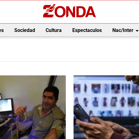
arrow_drop_
es
Sociedad
Cultura
Espectaculos
Nac/Inter