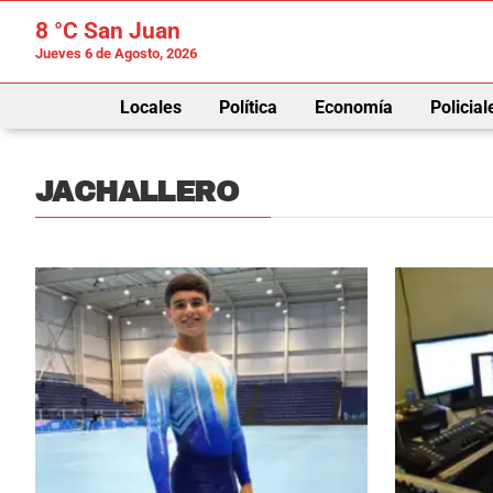
8 °C
San Juan
Jueves 6 de Agosto, 2026
Locales
Política
Economía
Policial
JACHALLERO