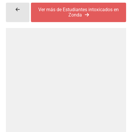
Ver más de Estudiantes intoxicados en
Zonda