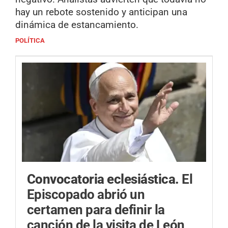
hay un rebote sostenido y anticipan una
dinámica de estancamiento.
POLÍTICA
Convocatoria eclesiástica.
El
Episcopado abrió un
certamen para definir la
canción de la visita de León