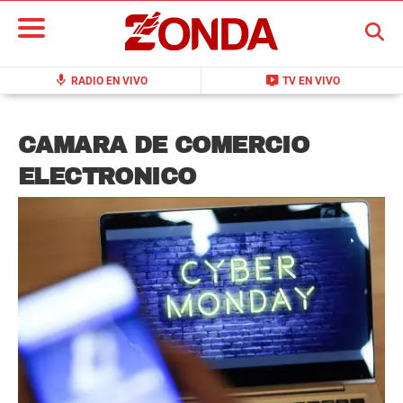
BUSCAR
mic
live_tv
RADIO EN VIVO
TV EN VIVO
CAMARA DE COMERCIO
ELECTRONICO