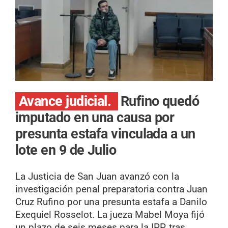
Avance judicial.
Rufino quedó
imputado en una causa por
presunta estafa vinculada a un
lote en 9 de Julio
La Justicia de San Juan avanzó con la
investigación penal preparatoria contra Juan
Cruz Rufino por una presunta estafa a Danilo
Exequiel Rosselot. La jueza Mabel Moya fijó
un plazo de seis meses para la IPP, tras