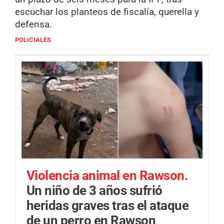
escuchar los planteos de fiscalía, querella y
defensa.
POLICIALES
Violencia animal en Rawson.
Un niño de 3 años sufrió
heridas graves tras el ataque
de un perro en Rawson