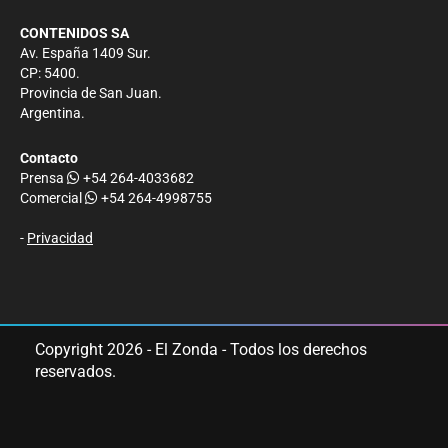
CONTENIDOS SA
Av. España 1409 Sur.
CP: 5400.
Provincia de San Juan.
Argentina.
Contacto
Prensa
+54 264-4033682
Comercial
+54 264-4998755
-
Privacidad
Copyright 2026 - El Zonda - Todos los derechos
reservados.