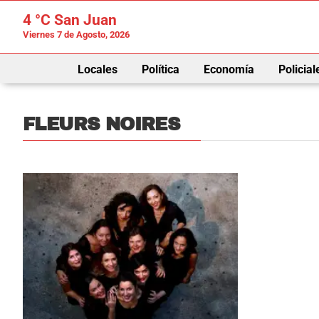
4 °C
San Juan
Viernes 7 de Agosto, 2026
Locales
Política
Economía
Policial
FLEURS NOIRES