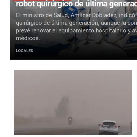
robot quirúrgico de última genera
El ministro de Salud, Amílcar Dobladez, indicó
quirúrgico de última generación, aunque la co
prevé renovar el equipamiento hospitalario y a
médicos.
LOCALES