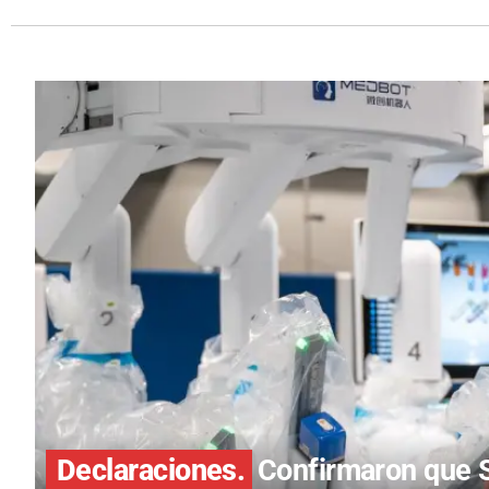
Declaraciones.
Confirmaron que S