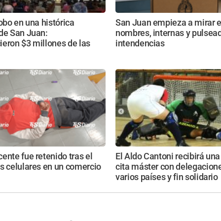
robo en una histórica
San Juan empieza a mirar e
 de San Juan:
nombres, internas y pulsead
eron $3 millones de las
intendencias
ente fue retenido tras el
El Aldo Cantoni recibirá un
s celulares en un comercio
cita máster con delegacion
varios países y fin solidario