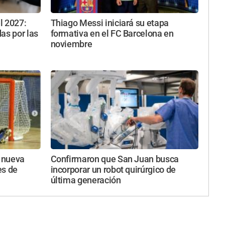
l 2027:
Thiago Messi iniciará su etapa
as por las
formativa en el FC Barcelona en
noviembre
a nueva
Confirmaron que San Juan busca
es de
incorporar un robot quirúrgico de
última generación