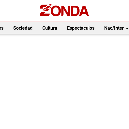
arrow_drop_
es
Sociedad
Cultura
Espectaculos
Nac/Inter