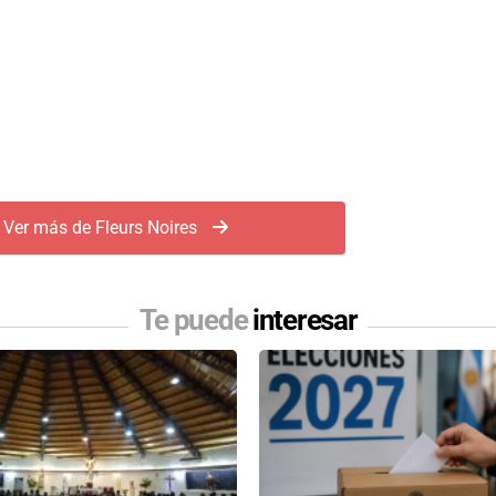
Ver más de Fleurs Noires
Te puede
interesar