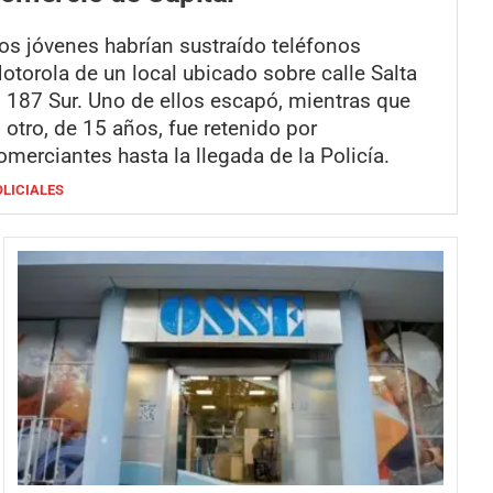
os jóvenes habrían sustraído teléfonos
otorola de un local ubicado sobre calle Salta
l 187 Sur. Uno de ellos escapó, mientras que
l otro, de 15 años, fue retenido por
omerciantes hasta la llegada de la Policía.
OLICIALES