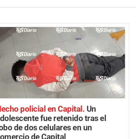
echo policial en Capital.
Un
dolescente fue retenido tras el
obo de dos celulares en un
omercio de Capital