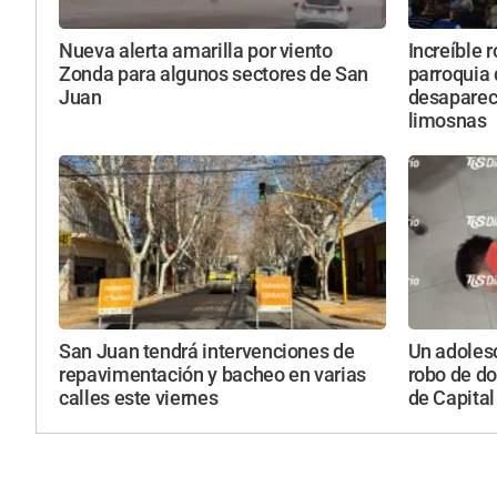
Nueva alerta amarilla por viento
Increíble 
Zonda para algunos sectores de San
parroquia
Juan
desapareci
limosnas
San Juan tendrá intervenciones de
Un adolesc
repavimentación y bacheo en varias
robo de do
calles este viernes
de Capital