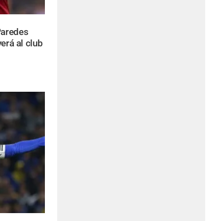
Paredes
erá al club