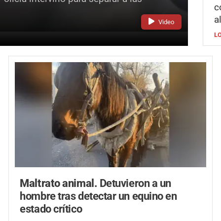
c
a
Video
L
Maltrato animal.
Detuvieron a un
hombre tras detectar un equino en
estado crítico