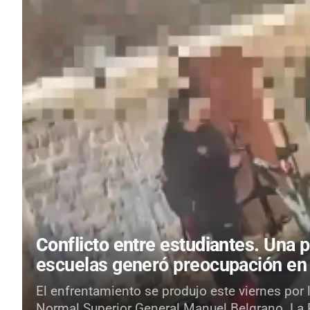
Conflicto entre estudiantes.
Una p
escuelas generó preocupación en
El enfrentamiento se produjo este viernes por 
Normal Superior General Manuel Belgrano. La Po