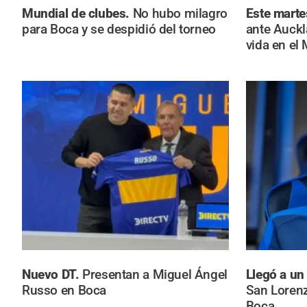
Mundial de clubes.
No hubo milagro
Este marte
para Boca y se despidió del torneo
ante Auckl
vida en el
Nuevo DT.
Presentan a Miguel Ángel
Llegó a un
Russo en Boca
San Loren
Boca