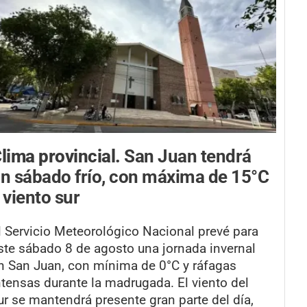
lima provincial.
San Juan tendrá
n sábado frío, con máxima de 15°C
 viento sur
l Servicio Meteorológico Nacional prevé para
ste sábado 8 de agosto una jornada invernal
n San Juan, con mínima de 0°C y ráfagas
ntensas durante la madrugada. El viento del
ur se mantendrá presente gran parte del día,