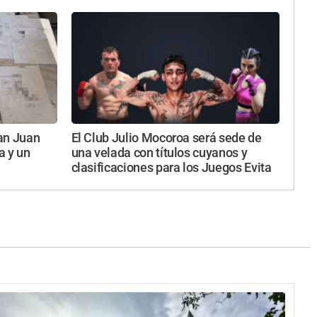
an Juan
El Club Julio Mocoroa será sede de
a y un
una velada con títulos cuyanos y
clasificaciones para los Juegos Evita