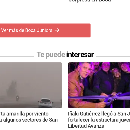
Ver más de Boca Juniors
Te puede
interesar
ta amarilla por viento
Iñaki Gutiérrez llegó a San 
a algunos sectores de San
fortalecer la estructura juve
Libertad Avanza