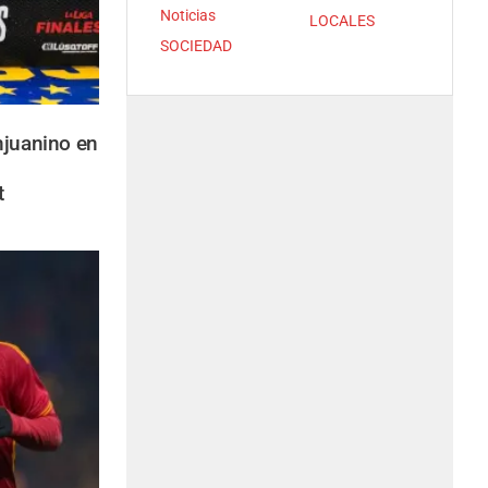
Noticias
LOCALES
SOCIEDAD
njuanino en
t