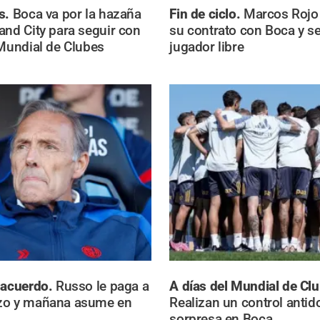
s.
Boca va por la hazaña
Fin de ciclo.
Marcos Rojo 
and City para seguir con
su contrato con Boca y s
 Mundial de Clubes
jugador libre
 acuerdo.
Russo le paga a
A días del Mundial de Cl
zo y mañana asume en
Realizan un control antid
sorpresa en Boca