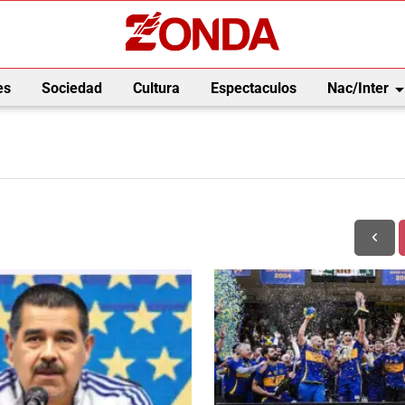
arrow_drop_
es
Sociedad
Cultura
Espectaculos
Nac/Inter