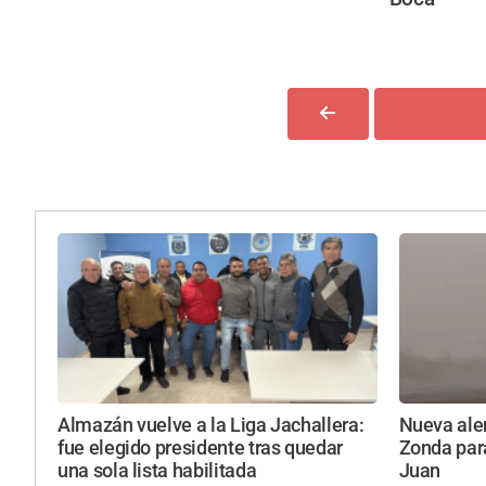
Almazán vuelve a la Liga Jachallera:
Nueva aler
fue elegido presidente tras quedar
Zonda par
una sola lista habilitada
Juan