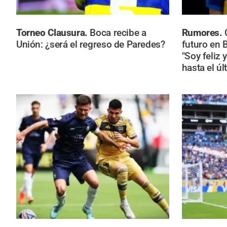
Torneo Clausura.
Boca recibe a
Rumores.
Unión: ¿será el regreso de Paredes?
futuro en 
"Soy feliz y
hasta el úl