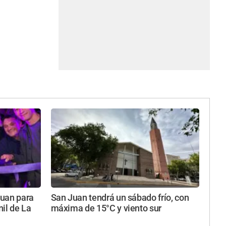
Juan para
San Juan tendrá un sábado frío, con
nil de La
máxima de 15°C y viento sur