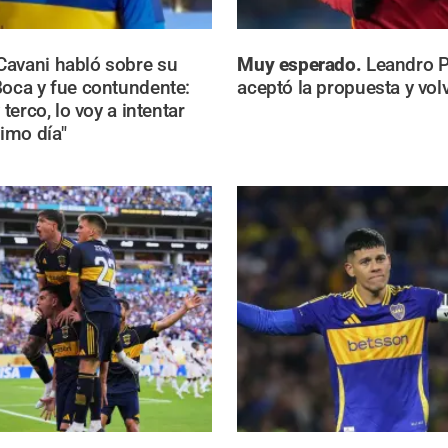
Cavani habló sobre su
Muy esperado.
Leandro 
Boca y fue contundente:
aceptó la propuesta y volv
 terco, lo voy a intentar
timo día"