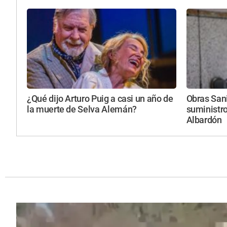
¿Qué dijo Arturo Puig a casi un año de
Obras Sani
la muerte de Selva Alemán?
suministro
Albardón