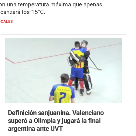
on una temperatura máxima que apenas
lcanzará los 15°C.
OCALES
Definición sanjuanina.
Valenciano
superó a Olimpia y jugará la final
argentina ante UVT