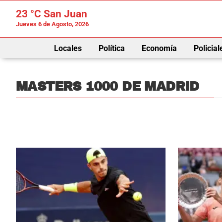
23 °C
San Juan
Jueves 6 de Agosto, 2026
Locales
Política
Economía
Policial
MASTERS 1000 DE MADRID