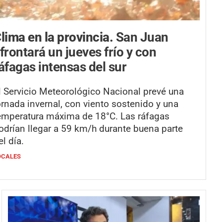
lima en la provincia.
San Juan
frontará un jueves frío y con
áfagas intensas del sur
l Servicio Meteorológico Nacional prevé una
ornada invernal, con viento sostenido y una
emperatura máxima de 18°C. Las ráfagas
odrían llegar a 59 km/h durante buena parte
el día.
OCALES