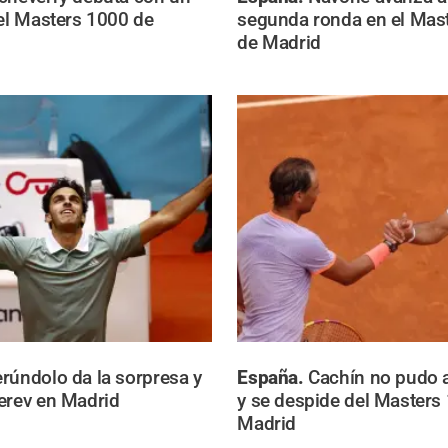
 el Masters 1000 de
segunda ronda en el Mas
de Madrid
rúndolo da la sorpresa y
España.
Cachín no pudo 
erev en Madrid
y se despide del Masters
Madrid