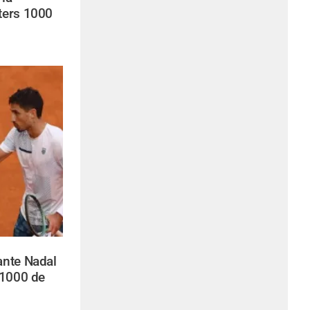
ters 1000
ante Nadal
 1000 de