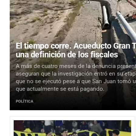
El tiempo corre.
Acueducto Gran Tu
una definición de los fiscales
A más de cuatro meses de la denuncia presenta
aseguran que la investigación entró en su etapa
que no se ejecutó pese a que San Juan tomó u
que actualmente se está pagando.
POLÍTICA