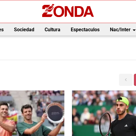
arrow_drop_
es
Sociedad
Cultura
Espectaculos
Nac/Inter