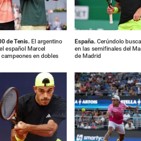
00 de Tenis.
El argentino
España.
Cerúndolo busca
 el español Marcel
en las semifinales del M
, campeones en dobles
de Madrid