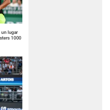
 un lugar
asters 1000