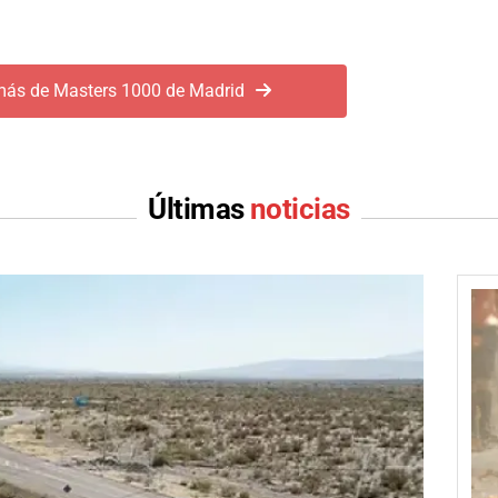
más de Masters 1000 de Madrid
Últimas
noticias