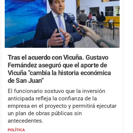
Tras el acuerdo con Vicuña.
Gustavo
Fernández aseguró que el aporte de
Vicuña "cambia la historia económica
de San Juan"
El funcionario sostuvo que la inversión
anticipada refleja la confianza de la
empresa en el proyecto y permitirá ejecutar
un plan de obras públicas sin
antecedentes.
POLÍTICA