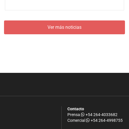
Ver más noticias
Contacto
Prensa
+54 264-4033682
Comercial
+54 264-4998755