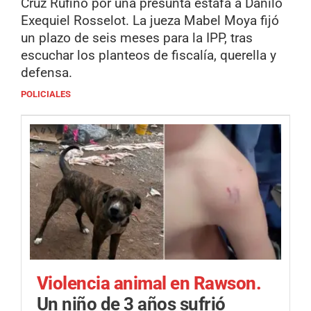
Cruz Rufino por una presunta estafa a Danilo
Exequiel Rosselot. La jueza Mabel Moya fijó
un plazo de seis meses para la IPP, tras
escuchar los planteos de fiscalía, querella y
defensa.
POLICIALES
Violencia animal en Rawson.
Un niño de 3 años sufrió