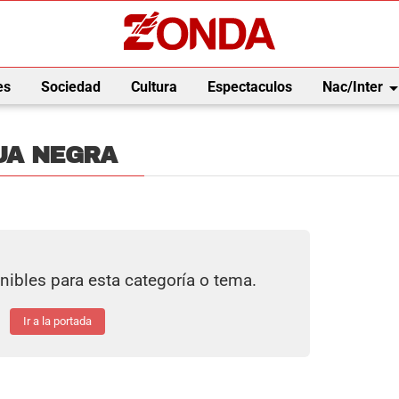
arrow_drop_
es
Sociedad
Cultura
Espectaculos
Nac/Inter
UA NEGRA
nibles para esta categoría o tema.
Ir a la portada