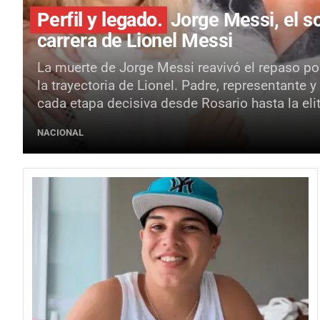
Perfil y legado.
Jorge Messi, el so
carrera de Lionel Messi
La muerte de Jorge Messi reavivó el repaso por
la trayectoria de Lionel. Padre, representante
cada etapa decisiva desde Rosario hasta la elit
NACIONAL