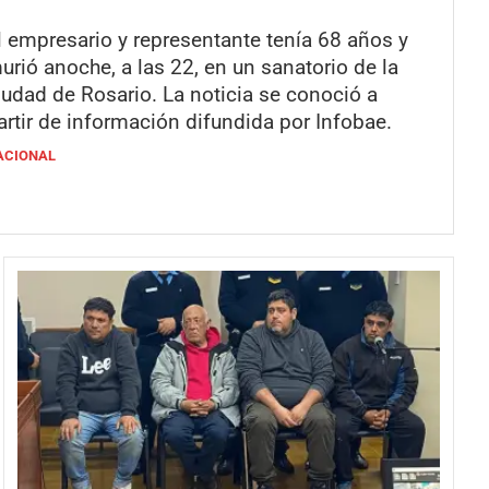
l empresario y representante tenía 68 años y
urió anoche, a las 22, en un sanatorio de la
iudad de Rosario. La noticia se conoció a
artir de información difundida por Infobae.
ACIONAL