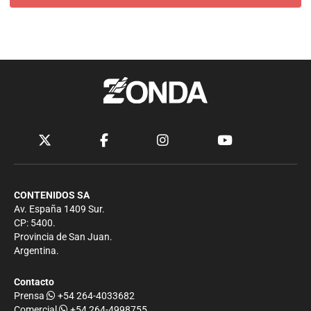
CONTENIDOS SA
Av. España 1409 Sur.
CP: 5400.
Provincia de San Juan.
Argentina.
Contacto
Prensa
+54 264-4033682
Comercial
+54 264-4998755