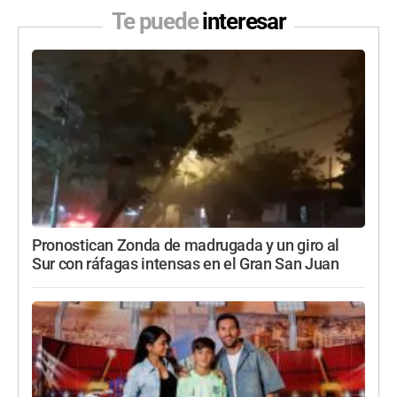
Te puede
interesar
Pronostican Zonda de madrugada y un giro al
Sur con ráfagas intensas en el Gran San Juan