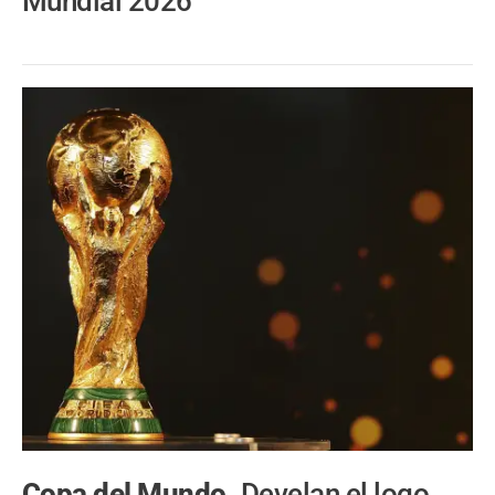
Mundial 2026
Copa del Mundo.
Develan el logo