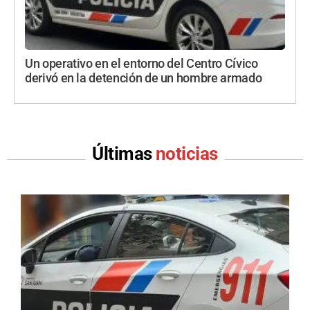
Un operativo en el entorno del Centro Cívico
derivó en la detención de un hombre armado
Últimas
noticias