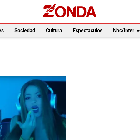
arrow_drop_
es
Sociedad
Cultura
Espectaculos
Nac/Inter