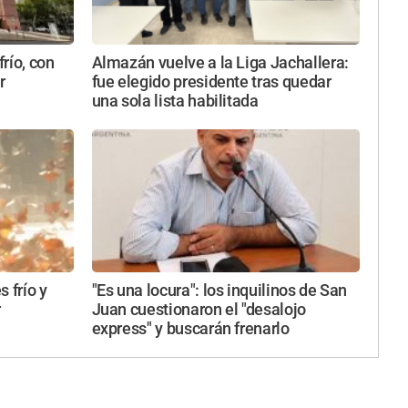
río, con
Almazán vuelve a la Liga Jachallera:
r
fue elegido presidente tras quedar
una sola lista habilitada
 frío y
"Es una locura": los inquilinos de San
r
Juan cuestionaron el "desalojo
express" y buscarán frenarlo