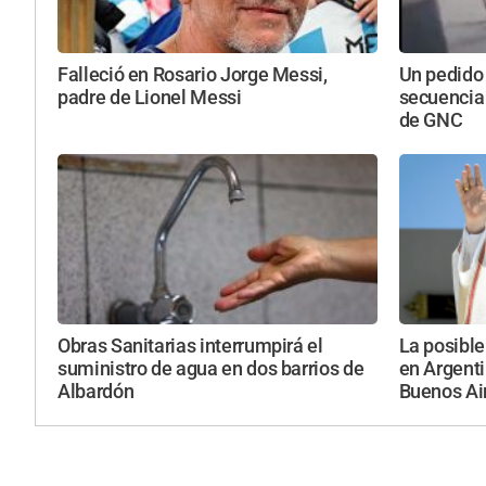
Falleció en Rosario Jorge Messi,
Un pedido
padre de Lionel Messi
secuencia
de GNC
Obras Sanitarias interrumpirá el
La posibl
suministro de agua en dos barrios de
en Argenti
Albardón
Buenos Ai