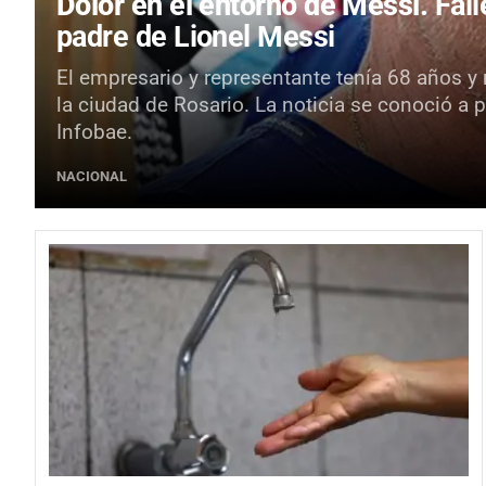
Dolor en el entorno de Messi.
Fall
padre de Lionel Messi
El empresario y representante tenía 68 años y 
la ciudad de Rosario. La noticia se conoció a 
Infobae.
NACIONAL