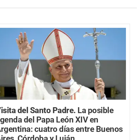
isita del Santo Padre.
La posible
genda del Papa León XIV en
rgentina: cuatro días entre Buenos
ires, Córdoba y Luján